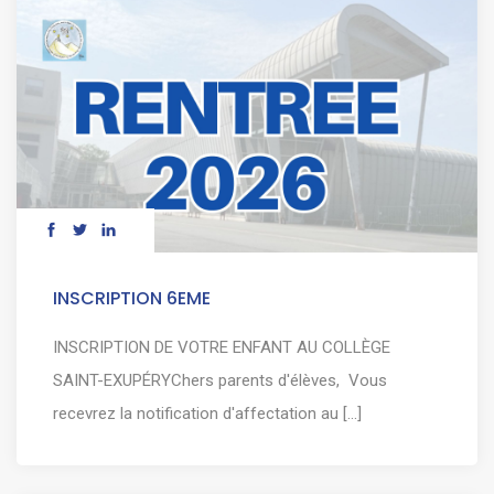
INSCRIPTION 6EME
INSCRIPTION DE VOTRE ENFANT AU COLLÈGE
SAINT-EXUPÉRYChers parents d'élèves, Vous
recevrez la notification d'affectation au [...]