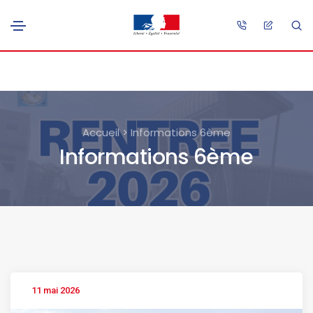
Accueil > Informations 6ème
Informations 6ème
11 mai 2026