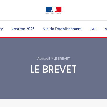
ry
Rentrée 2026
Vie de l'établissement
CDI
V
Accueil > LE BREVET
LE BREVET