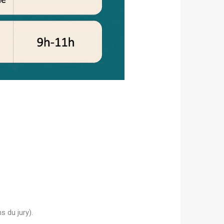
s du jury).