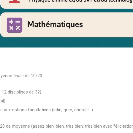
oyenne finale de 10/20 :
12 disciplines de 3?)
al)
aux options facultatives (latin, grec, chorale…).
 de moyenne (assez bien, bien, très bien, très bien avec félicitation