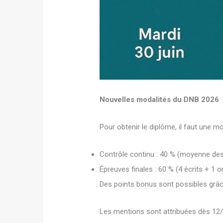
Nouvelles modalités du DNB 2026
Pour obtenir le diplôme, il faut une m
Contrôle continu : 40 % (moyenne des 
Épreuves finales : 60 % (4 écrits + 1 or
Des points bonus sont possibles grâce 
Les mentions sont attribuées dès 12/20