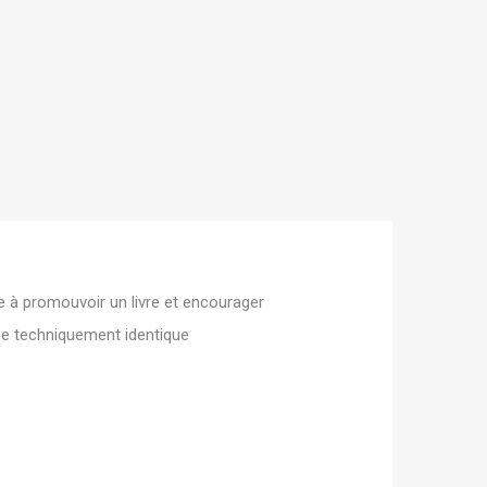
e à promouvoir un livre et encourager
m e techniquement identique