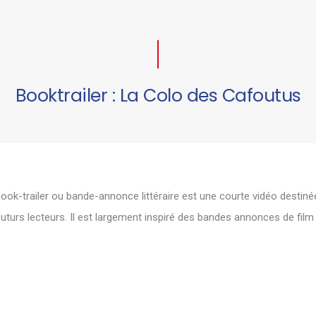
Booktrailer : La Colo des Cafoutus
ook-trailer ou bande-annonce littéraire est une courte vidéo destiné
futurs lecteurs. Il est largement inspiré des bandes annonces de fil