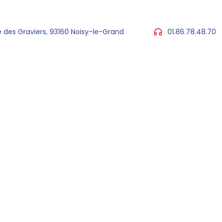
 des Graviers, 93160 Noisy-le-Grand
01.86.78.48.70