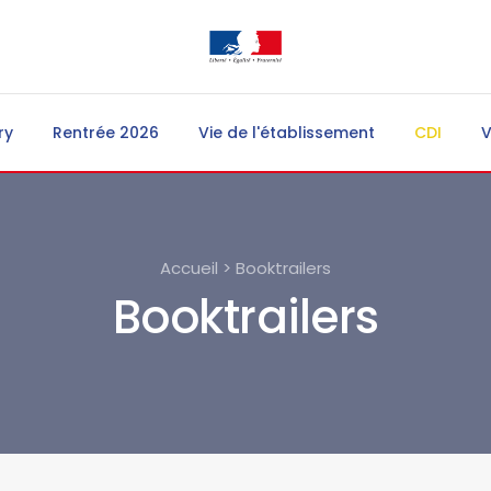
ry
Rentrée 2026
Vie de l'établissement
CDI
V
Accueil > Booktrailers
Booktrailers