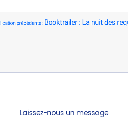
Booktrailer : La nuit des re
ication précédente :
Laissez-nous un message