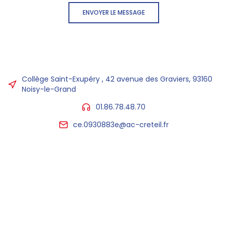
ENVOYER LE MESSAGE
Collège Saint-Exupéry , 42 avenue des Graviers, 93160
Noisy-le-Grand
01.86.78.48.70
ce.0930883e@ac-creteil.fr