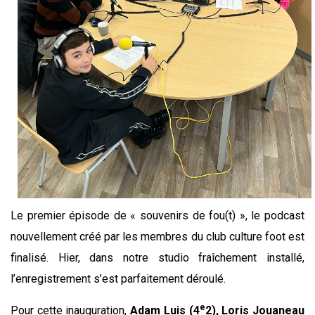
Le premier épisode de « souvenirs de fou(t) », le podcast
nouvellement créé par les membres du club culture foot est
finalisé. Hier, dans notre studio fraîchement installé,
l’enregistrement s’est parfaitement déroulé.
e
Pour cette inauguration,
Adam Luis (4
2), Loris Jouaneau