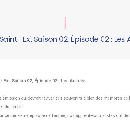
Saint- Ex', Saison 02, Épisode 02 : Les
t- Ex', Saison 02, Épisode 02 : Les Animés
e émission qui devrait raviver des souvenirs à bien des membres de 
.s du genre !
our ce deuxième épisode de l'année, nos apprenti-journalistes ont déc