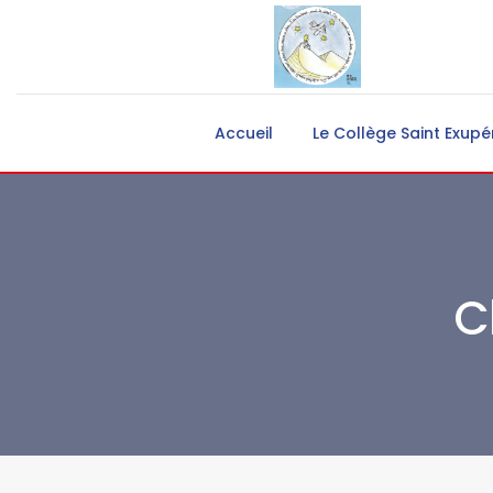
Accueil
Le Collège Saint Exupé
C