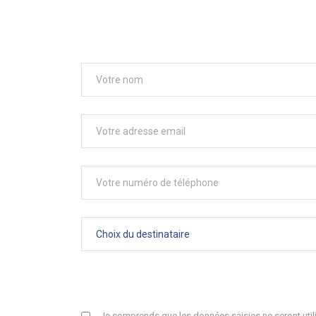
Je comprends que les données saisies ne seront utili