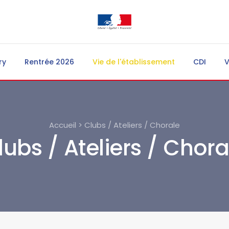
ry
Rentrée 2026
Vie de l'établissement
CDI
V
Accueil > Clubs / Ateliers / Chorale
lubs / Ateliers / Chora