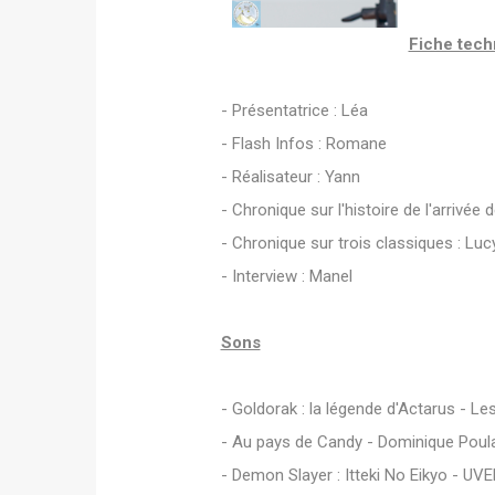
Fiche tech
- Présentatrice : Léa
- Flash Infos : Romane
- Réalisateur : Yann
- Chronique sur l'histoire de l'arrivé
- Chronique sur trois classiques : Luc
- Interview : Manel
Sons
- Goldorak : la légende d'Actarus - Le
- Au pays de Candy - Dominique Poul
- Demon Slayer : Itteki No Eikyo - UV