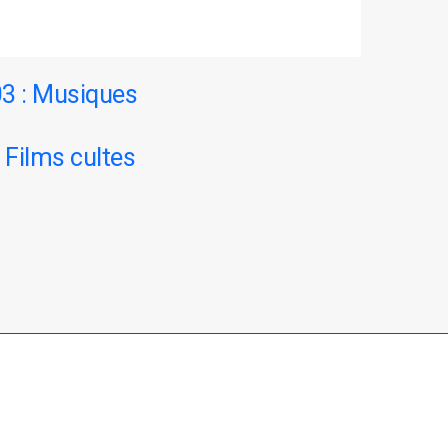
 03 : Musiques
: Films cultes