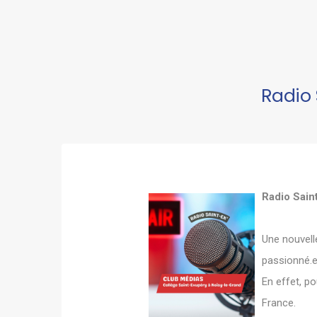
Radio 
Radio Sain
Une nouvell
passionné.e
En effet, p
France.