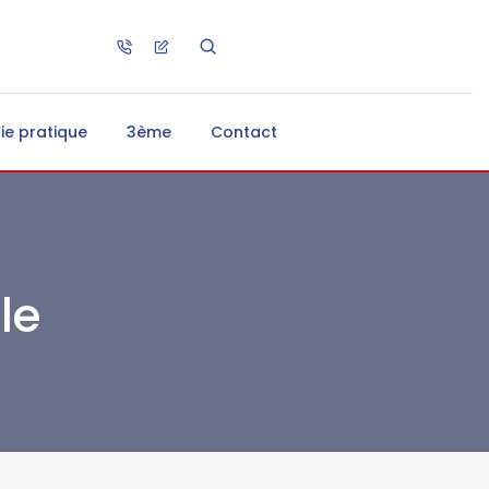
ie pratique
3ème
Contact
le