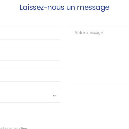
Laissez-nous un message
sées qu'aux fins