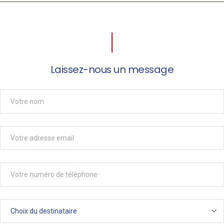
Laissez-nous un message