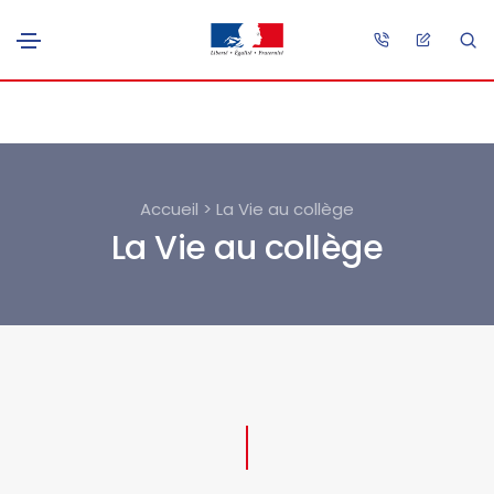
Accueil > La Vie au collège
La Vie au collège